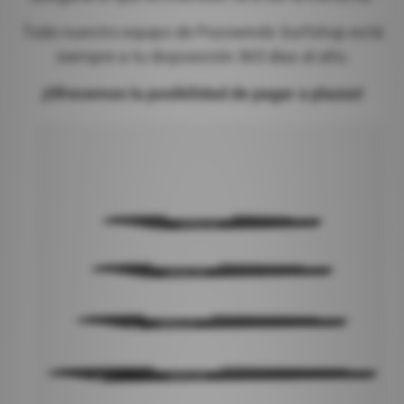
Todo nuestro equipo de Pozowinds Surfshop está
siempre a tu disposición 365 días al año.
¡Ofrecemos la posibilidad de pagar a plazos!