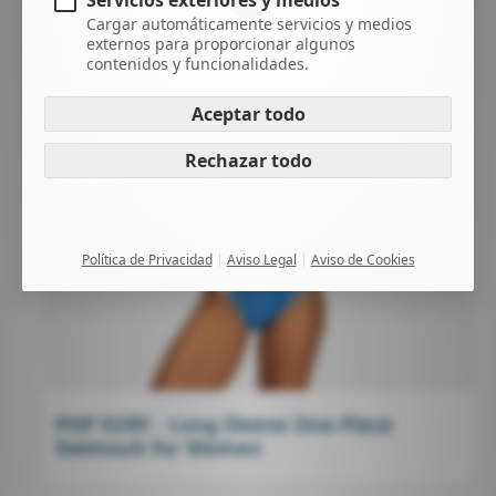
Servicios exteriores y medios
Cargar automáticamente servicios y medios
externos para proporcionar algunos
contenidos y funcionalidades.
Aceptar todo
Rechazar todo
Política de Privacidad
Aviso Legal
Aviso de Cookies
POP SURF - Long Sleeve One-Piece
Swimsuit for Women