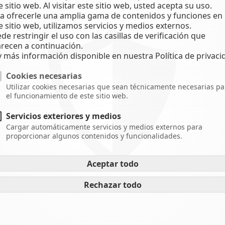
e sitio web. Al visitar este sitio web, usted acepta su uso.
¡Ofrecemos la posibilidad de
a ofrecerle una amplia gama de contenidos y funciones en
e sitio web, utilizamos servicios y medios externos.
de restringir el uso con las casillas de verificación que
recen a continuación.
 más información disponible en nuestra Política de privaci
Cookies necesarias
Utilizar cookies necesarias que sean técnicamente necesarias pa
el funcionamiento de este sitio web.
Servicios exteriores y medios
Cargar automáticamente servicios y medios externos para
proporcionar algunos contenidos y funcionalidades.
Aceptar todo
Rechazar todo
026
AÑO
2026
A
FING
KT-SURFING
KT
ro.
Mid Length Pro
Su