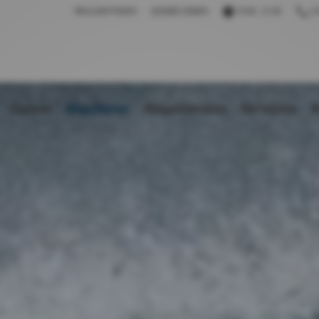
REALIZAR PEDIDO
QUIENES SOMOS
10:00 - 21:00
(+
Cursos
Alquileres
Alojamientos
Servicios
R