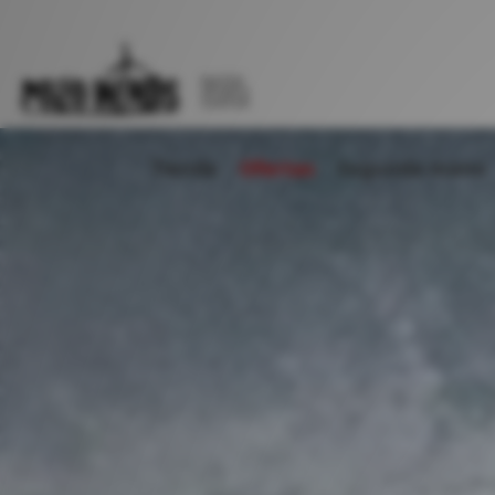
WATER
SPORTS
CENTER
Tienda
Ofertas
Segunda mano