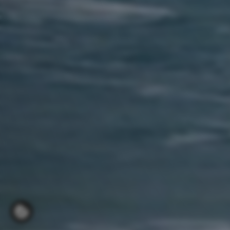
COOKIE_BUTTON_OPEN