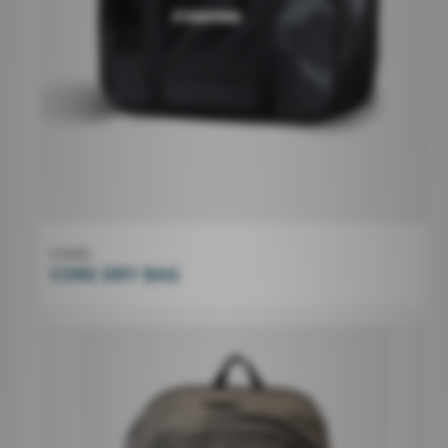
CORE
CORE DRY BAG