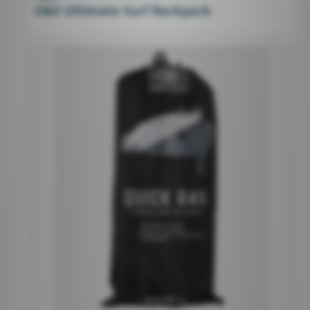
O&E Ultimate Surf Backpack