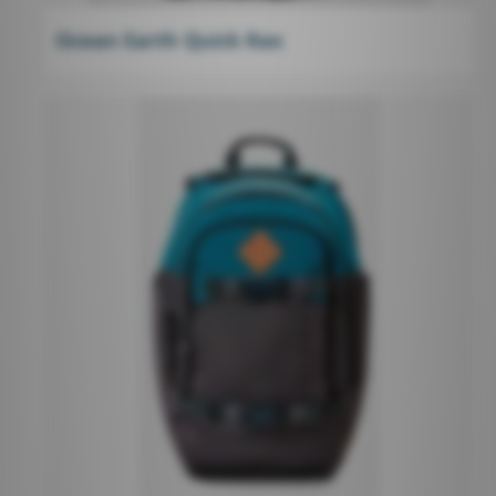
Ocean Earth Quick Rax