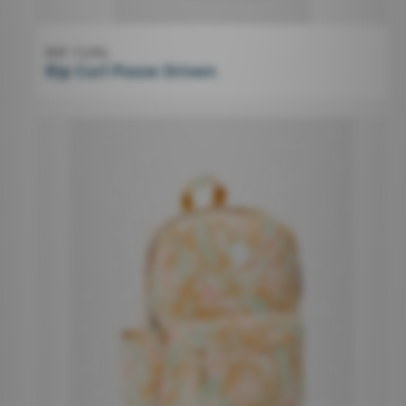
RIP CURL
Rip Curl Posse Driven