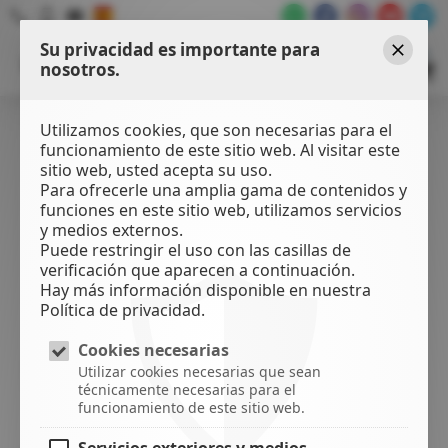
Su privacidad es importante para
WATER
SPORTS
nosotros.
Cerrar
CENTER
Utilizamos cookies, que son necesarias para el
funcionamiento de este sitio web. Al visitar este
sitio web, usted acepta su uso.
Para ofrecerle una amplia gama de contenidos y
funciones en este sitio web, utilizamos servicios
y medios externos.
Puede restringir el uso con las casillas de
verificación que aparecen a continuación.
Hay más información disponible en nuestra
Política de privacidad.
Cookies necesarias
Utilizar cookies necesarias que sean
técnicamente necesarias para el
funcionamiento de este sitio web.