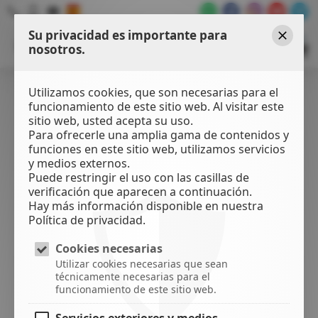
Su privacidad es importante para
WATER
SPORTS
nosotros.
Cerrar
CENTER
Utilizamos cookies, que son necesarias para el
funcionamiento de este sitio web. Al visitar este
sitio web, usted acepta su uso.
Para ofrecerle una amplia gama de contenidos y
funciones en este sitio web, utilizamos servicios
y medios externos.
Puede restringir el uso con las casillas de
verificación que aparecen a continuación.
Hay más información disponible en nuestra
Política de privacidad.
Cookies necesarias
Utilizar cookies necesarias que sean
técnicamente necesarias para el
funcionamiento de este sitio web.